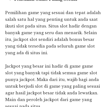
Pemilihan game yang sesuai dan tepat adalah
salah satu hal yang penting untuk anda saat
ikuti slot pada situs. Situs slot hadir dengan
banyak game yang seru dan menarik. Selain
itu, jackpot slot sendiri adalah bonus besar
yang tidak tersedia pada seluruh game slot
yang ada di situs ini.
Jackpot yang besar ini hadir di game game
slot yang banyak tapi tidak semua game slot
punya jackpot. Maka dari itu, wajib bagi anda
untuk berjudi slot di game yang paling sesuai
agar hasil jackpot besar tidak anda lewatkan.
Main dan peroleh jackpot dari game yang
sesuai pada situs.