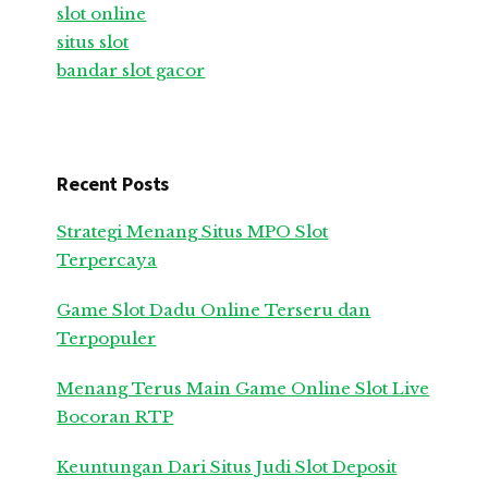
slot online
situs slot
bandar slot gacor
Recent Posts
Strategi Menang Situs MPO Slot
Terpercaya
Game Slot Dadu Online Terseru dan
Terpopuler
Menang Terus Main Game Online Slot Live
Bocoran RTP
Keuntungan Dari Situs Judi Slot Deposit