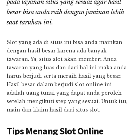
pada layanan situs yang sesuai agar hasil
besar bisa anda raih dengan jaminan lebih
saat taruhan ini.
Slot yang ada di situs ini bisa anda mainkan
dengan hasil besar karena ada banyak
tawaran. Ya, situs slot akan memberi Anda
tawaran yang luas dan dari hal ini maka anda
harus berjudi serta meraih hasil yang besar.
Hasil besar dalam berjudi slot online ini
adalah uang tunai yang dapat anda peroleh
setelah mengikuti step yang sesuai. Untuk itu,
main dan klaim hasil dari situs slot.
Tips Menang Slot Online