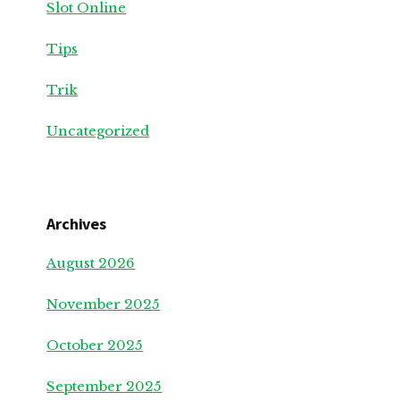
Slot Online
Tips
Trik
Uncategorized
Archives
August 2026
November 2025
October 2025
September 2025