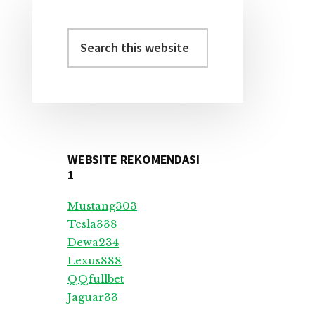
Primary
Sidebar
Search
this
website
WEBSITE REKOMENDASI
1
Mustang303
Tesla338
Dewa234
Lexus888
QQfullbet
Jaguar33