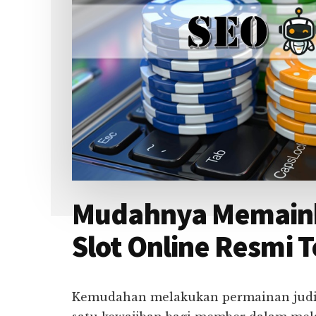
Mudahnya Memain
Slot Online Resmi 
Kemudahan melakukan permainan judi 