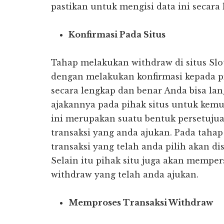
pastikan untuk mengisi data ini secara
Konfirmasi Pada Situs
Tahap melakukan withdraw di situs Slo
dengan melakukan konfirmasi kepada pi
secara lengkap dan benar Anda bisa lan
ajakannya pada pihak situs untuk kemu
ini merupakan suatu bentuk persetujuan
transaksi yang anda ajukan. Pada tahap 
transaksi yang telah anda pilih akan dis
Selain itu pihak situ juga akan mempe
withdraw yang telah anda ajukan.
Memproses Transaksi Withdraw