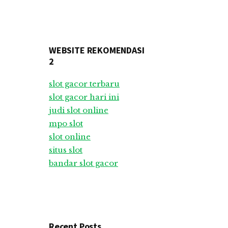
WEBSITE REKOMENDASI
2
slot gacor terbaru
slot gacor hari ini
judi slot online
mpo slot
slot online
situs slot
bandar slot gacor
Recent Posts