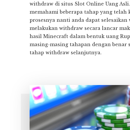
withdraw di situs Slot Online Uang Asl
memahami beberapa tahap yang telah k
prosesnya nanti anda dapat selesaikan
melakukan withdraw secara lancar maka
hasil Minecraft dalam bentuk uang Rupi
masing-masing tahapan dengan benar s
tahap withdraw selanjutnya.