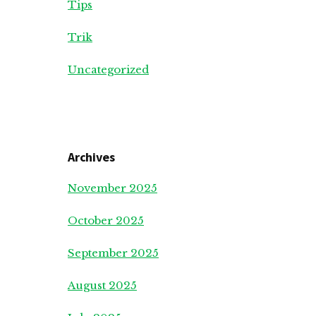
Tips
Trik
Uncategorized
Archives
November 2025
October 2025
September 2025
August 2025