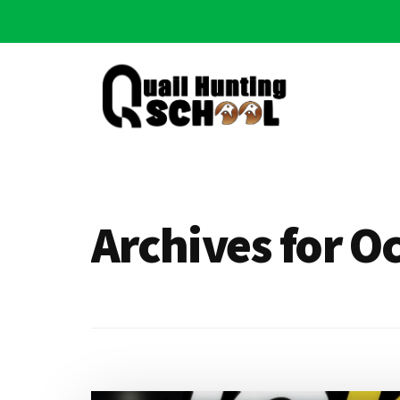
Skip
Skip
to
to
Additional
main
primary
content
sidebar
menu
Quail
Berita
Hunting
Informasi
School
Tentang
Archives for O
Judi
Online
2022