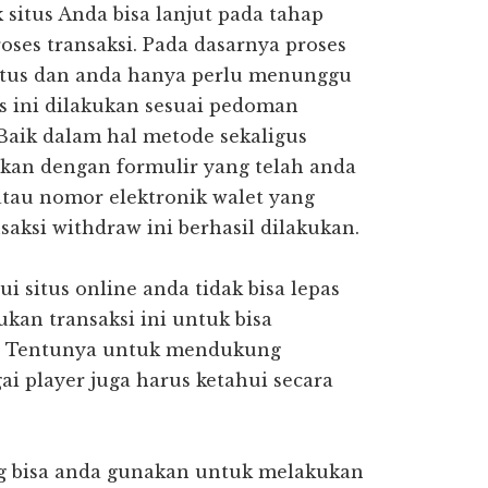
 situs Anda bisa lanjut pada tahap
ses transaksi. Pada dasarnya proses
situs dan anda hanya perlu menunggu
es ini dilakukan sesuai pedoman
 Baik dalam hal metode sekaligus
kan dengan formulir yang telah anda
atau nomor elektronik walet yang
saksi withdraw ini berhasil dilakukan.
 situs online anda tidak bisa lepas
ukan transaksi ini untuk bisa
i. Tentunya untuk mendukung
ai player juga harus ketahui secara
g bisa anda gunakan untuk melakukan