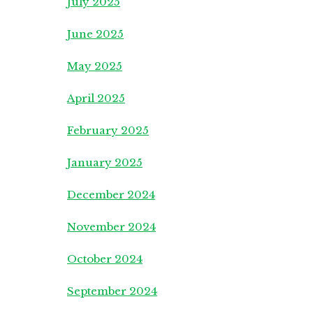
July 2025
June 2025
May 2025
April 2025
February 2025
January 2025
December 2024
November 2024
October 2024
September 2024