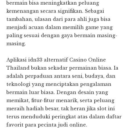
bermain bisa meningkatkan peluang
kemenangan secara signifikan. Sebagai
tambahan, ulasan dari para ahli juga bisa
menjadi acuan dalam memilih game yang
paling sesuai dengan gaya bermain masing-
masing.
Aplikasi idn33 alternatif Casino Online
Thailand bukan sekadar permainan biasa. Ia
adalah perpaduan antara seni, budaya, dan
teknologi yang menciptakan pengalaman
bermain luar biasa. Dengan desain yang
memikat, fitur-fitur menarik, serta peluang
meraih hadiah besar, tak heran jika slot ini
terus menduduki peringkat atas dalam daftar
favorit para pecinta judi online.