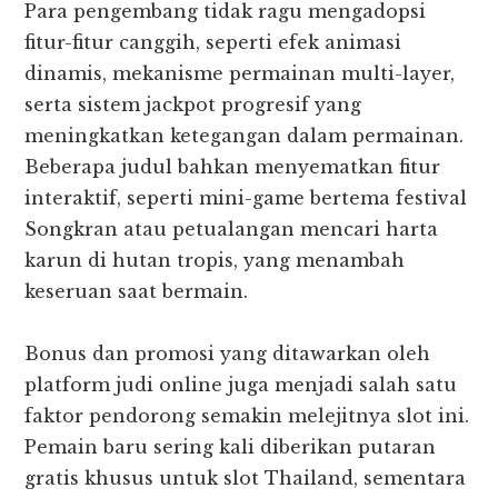
Para pengembang tidak ragu mengadopsi
fitur-fitur canggih, seperti efek animasi
dinamis, mekanisme permainan multi-layer,
serta sistem jackpot progresif yang
meningkatkan ketegangan dalam permainan.
Beberapa judul bahkan menyematkan fitur
interaktif, seperti mini-game bertema festival
Songkran atau petualangan mencari harta
karun di hutan tropis, yang menambah
keseruan saat bermain.
Bonus dan promosi yang ditawarkan oleh
platform judi online juga menjadi salah satu
faktor pendorong semakin melejitnya slot ini.
Pemain baru sering kali diberikan putaran
gratis khusus untuk slot Thailand, sementara