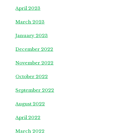
April 2023
March 2023
January 2023
December 2022
November 2022
October 2022
September 2022
August 2022
April 2022
March 2022