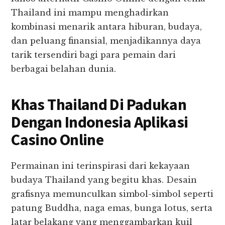
Thailand ini mampu menghadirkan
kombinasi menarik antara hiburan, budaya,
dan peluang finansial, menjadikannya daya
tarik tersendiri bagi para pemain dari
berbagai belahan dunia.
Khas Thailand Di Padukan
Dengan Indonesia Aplikasi
Casino Online
Permainan ini terinspirasi dari kekayaan
budaya Thailand yang begitu khas. Desain
grafisnya memunculkan simbol-simbol seperti
patung Buddha, naga emas, bunga lotus, serta
latar belakang yang menggambarkan kuil