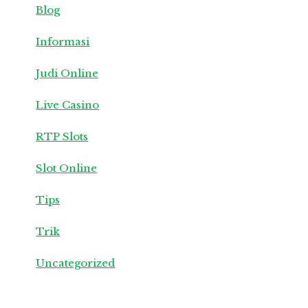
Blog
Informasi
Judi Online
Live Casino
RTP Slots
Slot Online
Tips
Trik
Uncategorized