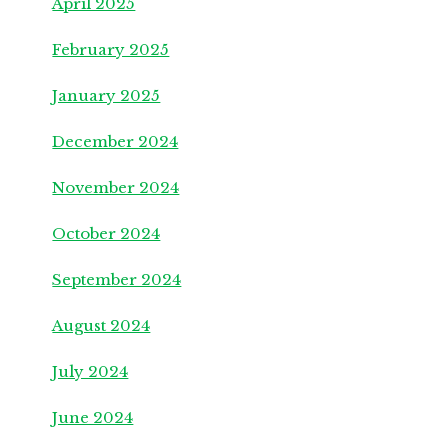
April 2025
February 2025
January 2025
December 2024
November 2024
October 2024
September 2024
August 2024
July 2024
June 2024