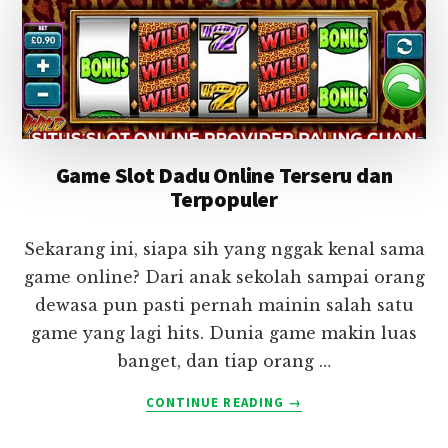
Game Slot Dadu Online Terseru dan
Terpopuler
Sekarang ini, siapa sih yang nggak kenal sama
game online? Dari anak sekolah sampai orang
dewasa pun pasti pernah mainin salah satu
game yang lagi hits. Dunia game makin luas
banget, dan tiap orang …
ABOUT
CONTINUE READING
→
GAME
SLOT