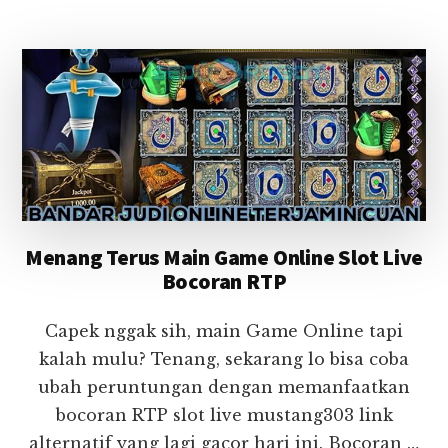
DADU
ONLINE
TERSERU
DAN
TERPOPULER
Menang Terus Main Game Online Slot Live
Bocoran RTP
Capek nggak sih, main Game Online tapi
kalah mulu? Tenang, sekarang lo bisa coba
ubah peruntungan dengan memanfaatkan
bocoran RTP slot live mustang303 link
alternatif yang lagi gacor hari ini. Bocoran …