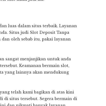
an luas dalam situs terbaik. Layanan
nda. Situs judi Slot Deposit Tanpa
an oleh sebab itu, pakai layanan
an sangat menjanjikan untuk anda
tersebut. Keamanan bermain slot,
rta yang lainnya akan mendukung
ang telah kami bagikan di atas kini
i di situs tersebut. Segera bermain di
 ini dan nikmati banyak layanan.