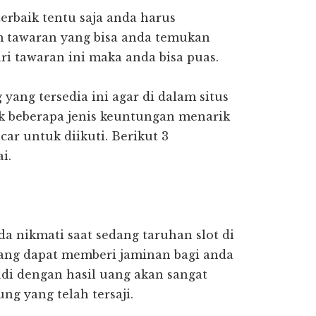
terbaik tentu saja anda harus
m tawaran yang bisa anda temukan
ari tawaran ini maka anda bisa puas.
yang tersedia ini agar di dalam situs
ik beberapa jenis keuntungan menarik
ncar untuk diikuti. Berikut 3
ai.
da nikmati saat sedang taruhan slot di
karang dapat memberi jaminan bagi anda
udi dengan hasil uang akan sangat
ng yang telah tersaji.