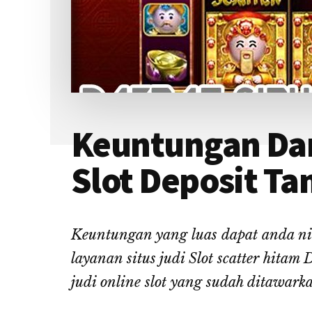
Keuntungan Dari
Slot Deposit T
Keuntungan yang luas dapat anda nik
layanan situs judi Slot scatter hita
judi online slot yang sudah ditawark