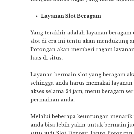
Layanan Slot Beragam
Yang terakhir adalah layanan beragam d
slot di era ini tentu akan mendukung a
Potongan akan memberi ragam layanan d
luas di situs.
Layanan bermain slot yang beragam ak
sehingga anda harus memakai layanan 
akses selama 24 jam, menu beragam se
permainan anda.
Melalui beberapa keuntungan menarik y
anda bisa lebih yakin untuk bermain jud
situs judi Slot Deposit Tanpa Potongan