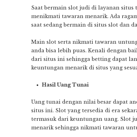
Saat bermain slot judi di layanan situs 
menikmati tawaran menarik. Ada raga
saat sedang bermain di situs slot dan d
Main slot serta nikmati tawaran untung 
anda bisa lebih puas. Kenali dengan ba
dari situs ini sehingga betting dapat la
keuntungan menarik di situs yang sesu
Hasil Uang Tunai
Uang tunai dengan nilai besar dapat an
situs ini. Slot yang tersedia di era se
termasuk dari keuntungan uang. Slot j
menarik sehingga nikmati tawaran untu