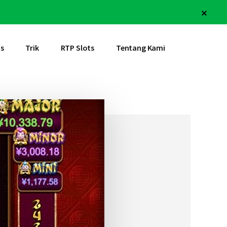
Clos
Top
Bann
ps
Trik
RTP Slots
Tentang Kami