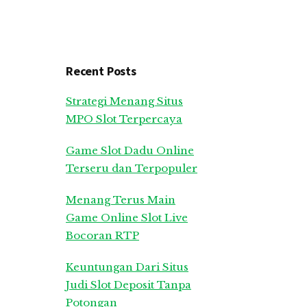
Recent Posts
Strategi Menang Situs
MPO Slot Terpercaya
Game Slot Dadu Online
Terseru dan Terpopuler
Menang Terus Main
Game Online Slot Live
Bocoran RTP
Keuntungan Dari Situs
Judi Slot Deposit Tanpa
Potongan