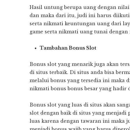
Hasil untung berupa uang dengan nilai
dan maka dari itu, judi ini harus diikut
serta nikmati keuntungan uang dari lay
game serta nikmati uang tunai dengan ni
Tambahan Bonus Slot
Bonus slot yang menarik juga akan ter
di situs terbaik. Di situs anda bisa be
melalui bonus yang tersedia ini maka di
nikmati bonus bonus besar yang hadir di
Bonus slot yang luas di situs akan sang
slot dengan baik di situs yang menjadi
luas karena dengan tawaran ini maka ju
menjadi bonus wajib yang harus diperol