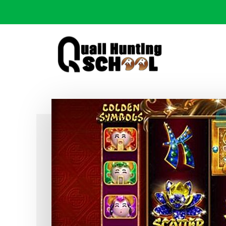
Skip
Skip
to
to
Additional
main
primary
content
sidebar
menu
Quail
Berita
Hunting
Informasi
School
Tentang
Judi
Online
2022