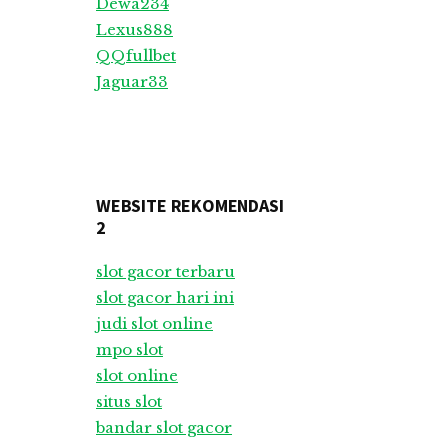
Dewa234
Lexus888
QQfullbet
Jaguar33
WEBSITE REKOMENDASI
2
slot gacor terbaru
slot gacor hari ini
judi slot online
mpo slot
slot online
situs slot
bandar slot gacor