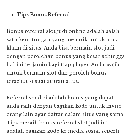
Tips Bonus Referral
Bonus referral slot judi online adalah salah
satu keuntungan yang menarik untuk anda
klaim di situs. Anda bisa bermain slot judi
dengan perolehan bonus yang besar sehingga
hal ini terjamin bagi tiap player. Anda wajib
untuk bermain slot dan peroleh bonus
tersebut sesuai aturan situs.
Referral sendiri adalah bonus yang dapat
anda raih dengan bagikan kode untuk invite
orang lain agar daftar dalam situs yang sama.
Tips meraih bonus referral slot judi ini
adalah bagikan kode ke media sosial seperti