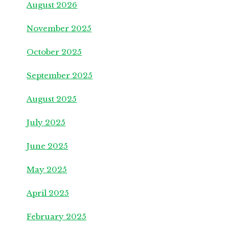
August 2026
November 2025
October 2025
September 2025
August 2025
July 2025
June 2025
May 2025
April 2025
February 2025