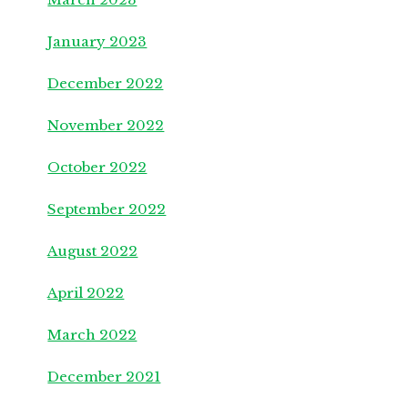
January 2023
December 2022
November 2022
October 2022
September 2022
August 2022
April 2022
March 2022
December 2021