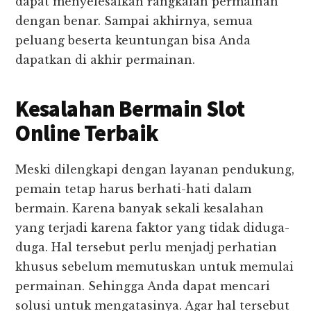
dapat menyelesaikan rangkaian permainan
dengan benar. Sampai akhirnya, semua
peluang beserta keuntungan bisa Anda
dapatkan di akhir permainan.
Kesalahan Bermain Slot
Online Terbaik
Meski dilengkapi dengan layanan pendukung,
pemain tetap harus berhati-hati dalam
bermain. Karena banyak sekali kesalahan
yang terjadi karena faktor yang tidak diduga-
duga. Hal tersebut perlu menjadj perhatian
khusus sebelum memutuskan untuk memulai
permainan. Sehingga Anda dapat mencari
solusi untuk mengatasinya. Agar hal tersebut