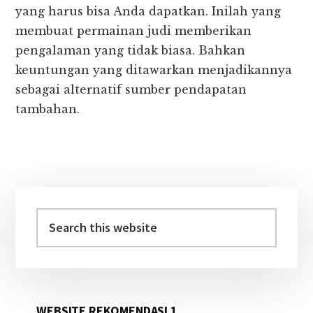
yang harus bisa Anda dapatkan. Inilah yang
membuat permainan judi memberikan
pengalaman yang tidak biasa. Bahkan
keuntungan yang ditawarkan menjadikannya
sebagai alternatif sumber pendapatan
tambahan.
Primary
Sidebar
Search
this
website
WEBSITE REKOMENDASI 1