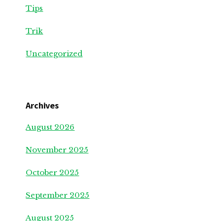
Tips
Trik
Uncategorized
Archives
August 2026
November 2025
October 2025
September 2025
August 2025