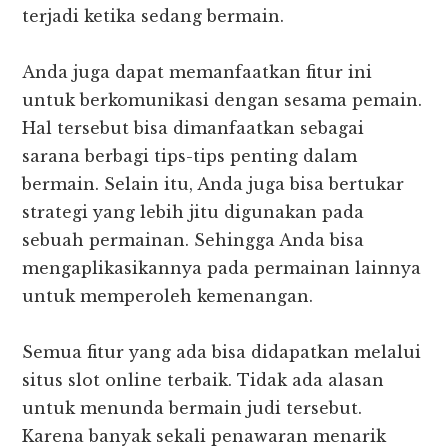
terjadi ketika sedang bermain.
Anda juga dapat memanfaatkan fitur ini
untuk berkomunikasi dengan sesama pemain.
Hal tersebut bisa dimanfaatkan sebagai
sarana berbagi tips-tips penting dalam
bermain. Selain itu, Anda juga bisa bertukar
strategi yang lebih jitu digunakan pada
sebuah permainan. Sehingga Anda bisa
mengaplikasikannya pada permainan lainnya
untuk memperoleh kemenangan.
Semua fitur yang ada bisa didapatkan melalui
situs slot online terbaik. Tidak ada alasan
untuk menunda bermain judi tersebut.
Karena banyak sekali penawaran menarik