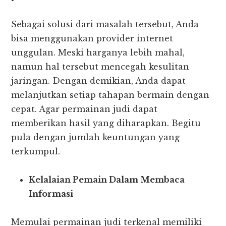
Sebagai solusi dari masalah tersebut, Anda
bisa menggunakan provider internet
unggulan. Meski harganya lebih mahal,
namun hal tersebut mencegah kesulitan
jaringan. Dengan demikian, Anda dapat
melanjutkan setiap tahapan bermain dengan
cepat. Agar permainan judi dapat
memberikan hasil yang diharapkan. Begitu
pula dengan jumlah keuntungan yang
terkumpul.
Kelalaian Pemain Dalam Membaca
Informasi
Memulai permainan judi terkenal memiliki