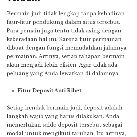
Bermain judi tidak lengkap tanpa kehadiran
fitur-fitur pendukung dalam situs tersebut.
Para pemain juga tentu tidak asing dengan
keberadaan hal ini. Karena fitur permainan
dibuat dengan fungsi memudahkan jalannya
permainan. Artinya, setiap tahapan bermain
akan menjadi lebih efisien. Agar tidak ada
peluang yang Anda lewatkan di dalamnya.
Fitur Deposit Anti Ribet
Setiap hendak bermain judi, deposit adalah
langkah wajib yang harus dilakukan. Anda
memerlukan saldo deposit tersebut sebagai
modal untuk mengikuti taruhan. Itu artinya,