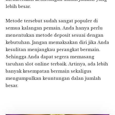
lebih besar.
Metode tersebut sudah sangat populer di
semua kalangan pemain. Anda hanya perlu
menentukan metode deposit sesuai dengan
kebutuhan. Jangan memaksakan diri jika Anda
kesulitan menjangkau perangkat bermain.
Sehingga Anda dapat segera memasang
taruhan slot online terbaik. Artinya, ada lebih
banyak kesempatan bermain sekaligus
mengumpulkan keuntungan dalan jumlah
besar.