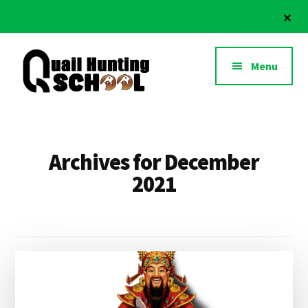
Skip
Skip
Cl
to
to
To
Additional
Ba
main
primary
content
sidebar
menu
Menu
Quail
Berita
Hunting
Informasi
School
Tentang
Archives for December
Judi
2021
Online
2022