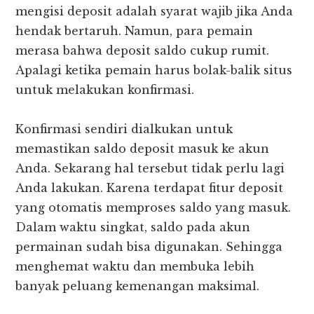
mengisi deposit adalah syarat wajib jika Anda
hendak bertaruh. Namun, para pemain
merasa bahwa deposit saldo cukup rumit.
Apalagi ketika pemain harus bolak-balik situs
untuk melakukan konfirmasi.
Konfirmasi sendiri dialkukan untuk
memastikan saldo deposit masuk ke akun
Anda. Sekarang hal tersebut tidak perlu lagi
Anda lakukan. Karena terdapat fitur deposit
yang otomatis memproses saldo yang masuk.
Dalam waktu singkat, saldo pada akun
permainan sudah bisa digunakan. Sehingga
menghemat waktu dan membuka lebih
banyak peluang kemenangan maksimal.