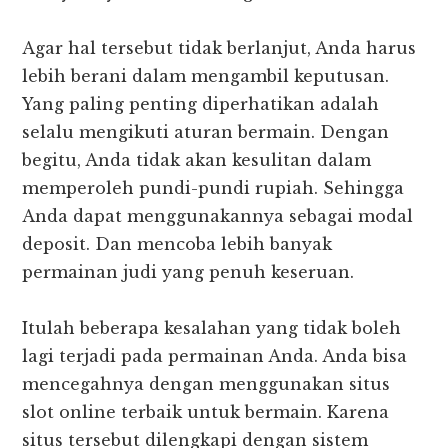
Agar hal tersebut tidak berlanjut, Anda harus
lebih berani dalam mengambil keputusan.
Yang paling penting diperhatikan adalah
selalu mengikuti aturan bermain. Dengan
begitu, Anda tidak akan kesulitan dalam
memperoleh pundi-pundi rupiah. Sehingga
Anda dapat menggunakannya sebagai modal
deposit. Dan mencoba lebih banyak
permainan judi yang penuh keseruan.
Itulah beberapa kesalahan yang tidak boleh
lagi terjadi pada permainan Anda. Anda bisa
mencegahnya dengan menggunakan situs
slot online terbaik untuk bermain. Karena
situs tersebut dilengkapi dengan sistem