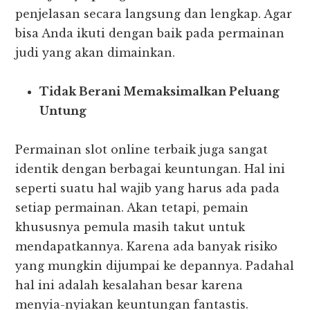
penjelasan secara langsung dan lengkap. Agar
bisa Anda ikuti dengan baik pada permainan
judi yang akan dimainkan.
Tidak Berani Memaksimalkan Peluang
Untung
Permainan slot online terbaik juga sangat
identik dengan berbagai keuntungan. Hal ini
seperti suatu hal wajib yang harus ada pada
setiap permainan. Akan tetapi, pemain
khususnya pemula masih takut untuk
mendapatkannya. Karena ada banyak risiko
yang mungkin dijumpai ke depannya. Padahal
hal ini adalah kesalahan besar karena
menyia-nyiakan keuntungan fantastis.