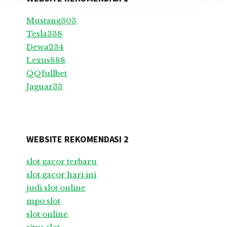
Mustang303
Tesla338
Dewa234
Lexus888
QQfullbet
Jaguar33
WEBSITE REKOMENDASI 2
slot gacor terbaru
slot gacor hari ini
judi slot online
mpo slot
slot online