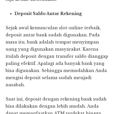
Deposit Saldo Antar Rekening
Sejak awal kemunculan slot online terbaik,
deposit antar bank sudah digunakan. Pada
masa itu, bank adalah tempat menyimpan
uang yang digunakan masyarakat. Karena
itulah deposit dengan transfer saldo dianggap
paling efektif. Apalagi ada banyak bank yang
bisa digunakan. Sehingga memudahkan Anda
mengisi deposit selama sudah menjadi
nasabah.
Saat ini, deposit dengan rekening bank sudah
bisa dilakukan dengan lebih mudah. Anda
dapat memanfaatkan ATM terdekat hingga