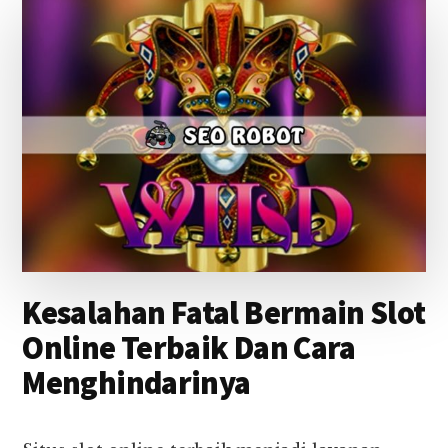
Kesalahan Fatal Bermain Slot
Online Terbaik Dan Cara
Menghindarinya