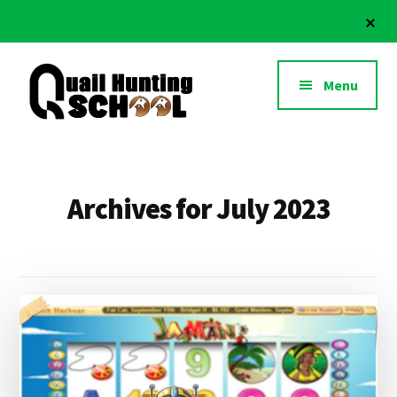
Skip
Skip
Cl
to
to
To
Additional
Ba
main
primary
content
sidebar
menu
Menu
Quail
Berita
Hunting
Informasi
School
Tentang
Archives for July 2023
Judi
Online
2022