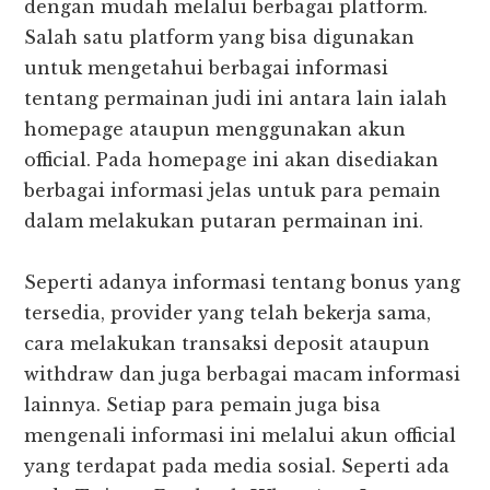
dengan mudah melalui berbagai platform.
Salah satu platform yang bisa digunakan
untuk mengetahui berbagai informasi
tentang permainan judi ini antara lain ialah
homepage ataupun menggunakan akun
official. Pada homepage ini akan disediakan
berbagai informasi jelas untuk para pemain
dalam melakukan putaran permainan ini.
Seperti adanya informasi tentang bonus yang
tersedia, provider yang telah bekerja sama,
cara melakukan transaksi deposit ataupun
withdraw dan juga berbagai macam informasi
lainnya. Setiap para pemain juga bisa
mengenali informasi ini melalui akun official
yang terdapat pada media sosial. Seperti ada