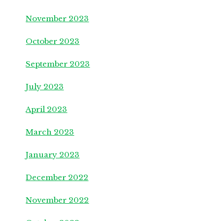
November 2023
October 2023
September 2023
July 2023
April 2023
March 2023
January 2023
December 2022
November 2022