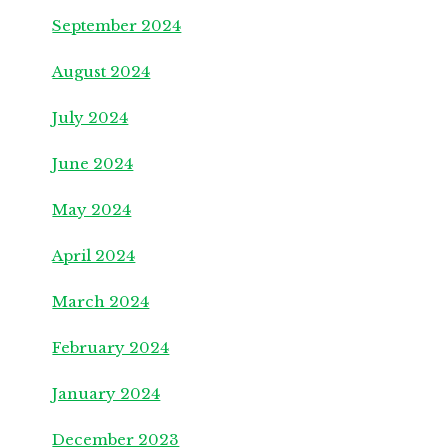
September 2024
August 2024
July 2024
June 2024
May 2024
April 2024
March 2024
February 2024
January 2024
December 2023