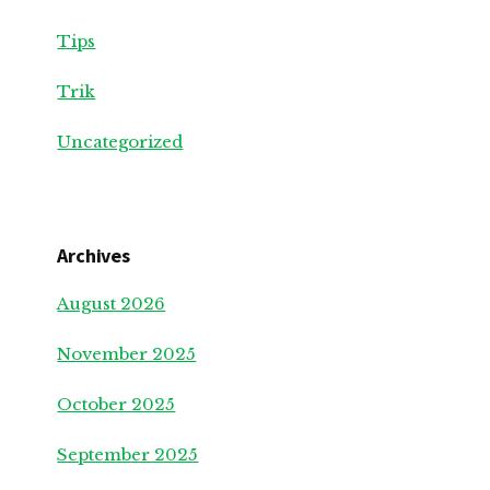
Tips
Trik
Uncategorized
Archives
August 2026
November 2025
October 2025
September 2025