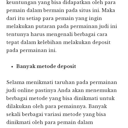
keuntungan yang bisa didapatkan oleh para
pemain dalam bermain pada situs ini. Maka
dari itu setiap para pemain yang ingin
melakukan putaran pada permainan judi ini
tentunya harus mengenali berbagai cara
tepat dalam kelebihan melakukan deposit
pada permainan ini.
Banyak metode deposit
Selama menikmati taruhan pada permainan
judi online pastinya Anda akan menemukan
berbagai metode yang bisa dinikmati untuk
dilakukan oleh para pemainnya. Banyak
sekali berbagai variasi metode yang bisa
dinikmati oleh para pemain dalam