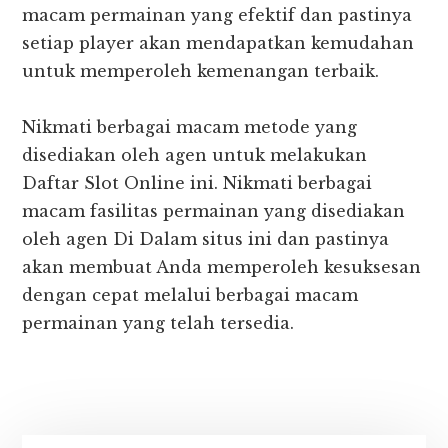
macam permainan yang efektif dan pastinya
setiap player akan mendapatkan kemudahan
untuk memperoleh kemenangan terbaik.
Nikmati berbagai macam metode yang
disediakan oleh agen untuk melakukan
Daftar Slot Online
ini.
Nikmati berbagai
macam fasilitas permainan yang disediakan
oleh agen Di Dalam situs ini dan pastinya
akan membuat Anda memperoleh kesuksesan
dengan cepat melalui berbagai macam
permainan yang telah tersedia.