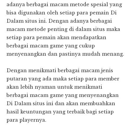
adanya berbagai macam metode spesial yang
bisa digunakan oleh setiap para pemain Di
Dalam situs ini.
Dengan adanya berbagai
macam metode penting di dalam situs maka
setiap para pemain akan mendapatkan
berbagai macam game yang cukup
menyenangkan dan pastinya mudah menang.
Dengan menikmati berbagai macam jenis
putaran yang ada maka setiap para member
akan lebih nyaman untuk menikmati
berbagai macam game yang menyenangkan
Di Dalam situs ini dan akan membuahkan
hasil keuntungan yang terbaik bagi setiap
para playernya.