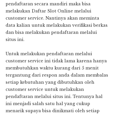
pendaftaran secara mandiri maka bisa
melakukan
Daftar Slot Online
melalui
customer service. Nantinya akan meminta
data kalian untuk melakukan verifikasi berkas
dan bisa melakukan pendaftaran melalui
situs ini.
Untuk melakukan pendaftaran melalui
customer service ini tidak lama karena hanya
membutuhkan waktu kurang dari 5 menit
tergantung dari respon anda dalam membalas
setiap kebutuhan yang dibutuhkan oleh
customer service untuk melakukan
pendaftaran melalui situs ini.
Tentunya hal
ini menjadi salah satu hal yang cukup
menarik supaya bisa dinikmati oleh setiap