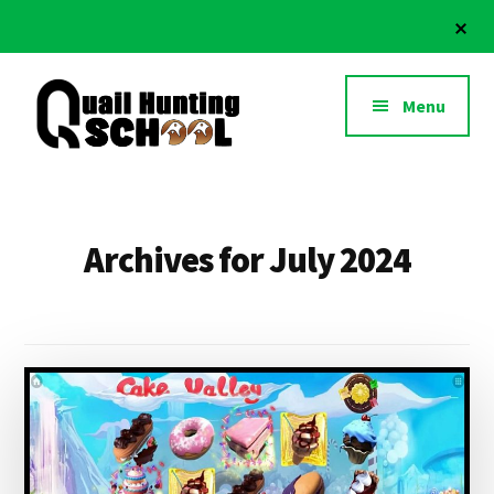
Skip
Skip
Cl
to
to
To
Additional
Ba
main
primary
content
sidebar
menu
Menu
Quail
Berita
Hunting
Informasi
School
Tentang
Archives for July 2024
Judi
Online
2022