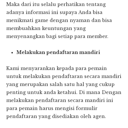
Maka dari itu selalu perhatikan tentang
adanya informasi ini supaya Anda bisa
menikmati game dengan nyaman dan bisa
membuahkan keuntungan yang
menyenangkan bagi setiap para member.
Melakukan pendaftaran mandiri
Kami menyarankan kepada para pemain
untuk melakukan pendaftaran secara mandiri
yang merupakan salah satu hal yang cukup
penting untuk anda ketahui. Di mana Dengan
melakukan pendaftaran secara mandiri ini
para pemain harus mengisi formulir
pendaftaran yang disediakan oleh agen.