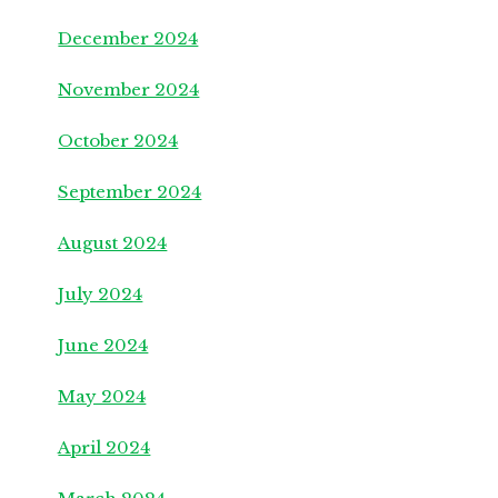
December 2024
November 2024
October 2024
September 2024
August 2024
July 2024
June 2024
May 2024
April 2024