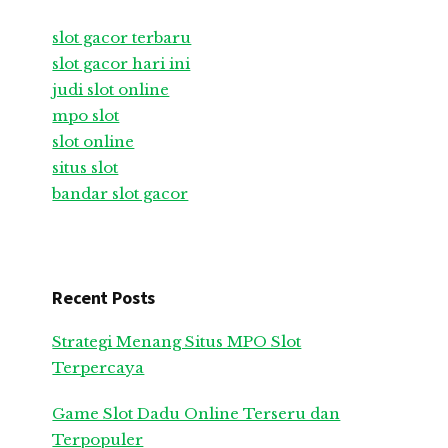
slot gacor terbaru
slot gacor hari ini
judi slot online
mpo slot
slot online
situs slot
bandar slot gacor
Recent Posts
Strategi Menang Situs MPO Slot
Terpercaya
Game Slot Dadu Online Terseru dan
Terpopuler