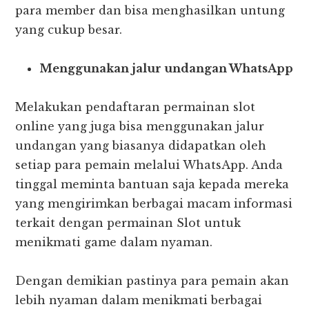
para member dan bisa menghasilkan untung
yang cukup besar.
Menggunakan jalur undangan WhatsApp
Melakukan pendaftaran permainan slot
online yang juga bisa menggunakan jalur
undangan yang biasanya didapatkan oleh
setiap para pemain melalui WhatsApp. Anda
tinggal meminta bantuan saja kepada mereka
yang mengirimkan berbagai macam informasi
terkait dengan permainan Slot untuk
menikmati game dalam nyaman.
Dengan demikian pastinya para pemain akan
lebih nyaman dalam menikmati berbagai