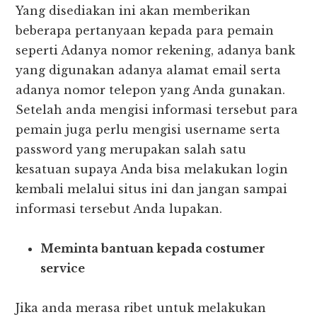
Yang disediakan ini akan memberikan
beberapa pertanyaan kepada para pemain
seperti Adanya nomor rekening, adanya bank
yang digunakan adanya alamat email serta
adanya nomor telepon yang Anda gunakan.
Setelah anda mengisi informasi tersebut para
pemain juga perlu mengisi username serta
password yang merupakan salah satu
kesatuan supaya Anda bisa melakukan login
kembali melalui situs ini dan jangan sampai
informasi tersebut Anda lupakan.
Meminta bantuan kepada costumer
service
Jika anda merasa ribet untuk melakukan