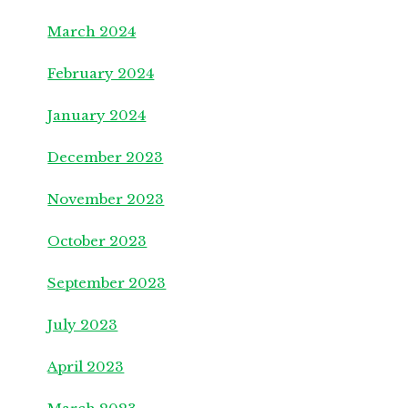
March 2024
February 2024
January 2024
December 2023
November 2023
October 2023
September 2023
July 2023
April 2023