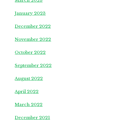
March 2023
January 2023
December 2022
November 2022
October 2022
September 2022
August 2022
April 2022
March 2022
December 2021