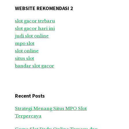
WEBSITE REKOMENDASI 2
slot gacor terbaru
slot gacor hari ini
judi slot online
mpo slot
slot online
situs slot
bandar slot gacor
Recent Posts
Strategi Menang Situs MPO Slot
Terpercaya