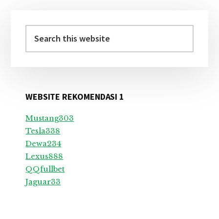
Primary
Sidebar
Search
this
website
WEBSITE REKOMENDASI 1
Mustang303
Tesla338
Dewa234
Lexus888
QQfullbet
Jaguar33