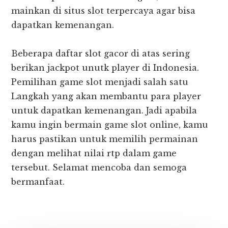
mainkan di situs slot terpercaya agar bisa
dapatkan kemenangan.
Beberapa daftar slot gacor di atas sering
berikan jackpot unutk player di Indonesia.
Pemilihan game slot menjadi salah satu
Langkah yang akan membantu para player
untuk dapatkan kemenangan. Jadi apabila
kamu ingin bermain game slot online, kamu
harus pastikan untuk memilih permainan
dengan melihat nilai rtp dalam game
tersebut. Selamat mencoba dan semoga
bermanfaat.