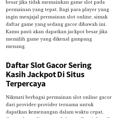
besar jika tidak memainkan game slot pada
permainan yang tepat. Bagi para player yang
ingin menjajal permainan slot online, simak
daftar game yang sedang gacor dibawah ini.
Kamu pasti akan dapatkan jackpot besar jika
memilih game yang dikenal gampang
menang.
Daftar Slot Gacor Sering
Kasih Jackpot Di Situs
Terpercaya
Nikmati berbagai permainan slot online gacor
dari provider-provider ternama untuk
dapatkan kemenangan dalam waktu cepat.