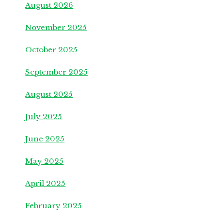
August 2026
November 2025
October 2025
September 2025
August 2025
July 2025
June 2025
May 2025
April 2025
February 2025