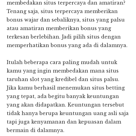
membedakan situs terpercaya dan amatiran?
Tenang saja, situs terpercaya memberikan
bonus wajar dan sebaliknya, situs yang palsu
atau amatiran memberikan bonus yang
terkesan berlebihan. Jadi pilih situs dengan
memperhatikan bonus yang ada di dalamnya.
Itulah beberapa cara paling mudah untuk
kamu yang ingin membedakan mana situs
taruhan slot yang kredibel dan situs palsu.
Jika kamu berhasil menemukan situs betting
yang tepat, ada begitu banyak keuntungan
yang akan didapatkan. Keuntungan tersebut
tidak hanya berupa keuntungan uang asli saja
tapi juga kenyamanan dan kepuasan dalam
bermain di dalamnya.