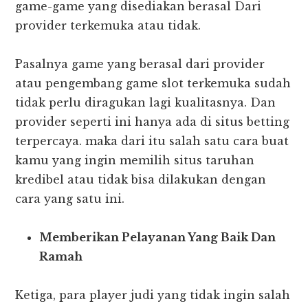
game-game yang disediakan berasal Dari
provider terkemuka atau tidak.
Pasalnya game yang berasal dari provider
atau pengembang game slot terkemuka sudah
tidak perlu diragukan lagi kualitasnya. Dan
provider seperti ini hanya ada di situs betting
terpercaya. maka dari itu salah satu cara buat
kamu yang ingin memilih situs taruhan
kredibel atau tidak bisa dilakukan dengan
cara yang satu ini.
Memberikan Pelayanan Yang Baik Dan
Ramah
Ketiga, para player judi yang tidak ingin salah