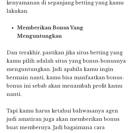
kenyamanan di sepanjang betting yang kamu
lakukan.
Memberikan Bonus Yang
Menguntungkan
Dan terakhir, pastikan jika situs betting yang
kamu pilih adalah situs yang bonus-bonusnya
menguntungkan. Jadi apabila kamu ingin
bermain nanti, kamu bisa manfaatkan bonus-
bonus ini sebab akan menambah profit kamu
nanti.
Tapi kamu harus ketahui bahwasanya agen
judi amatiran juga akan memberikan bonus
buat membernya. Jadi bagaimana cara