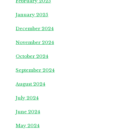
February 2025
January 2025
December 2024
November 2024
October 2024
September 2024
August 2024
July 2024
June 2024
May 2024