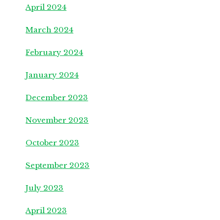
April 2024
March 2024
February 2024
January 2024
December 2023
November 2023
October 2023
September 2023
July 2023
April 2023