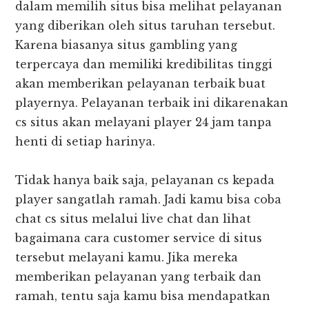
dalam memilih situs bisa melihat pelayanan
yang diberikan oleh situs taruhan tersebut.
Karena biasanya situs gambling yang
terpercaya dan memiliki kredibilitas tinggi
akan memberikan pelayanan terbaik buat
playernya. Pelayanan terbaik ini dikarenakan
cs situs akan melayani player 24 jam tanpa
henti di setiap harinya.
Tidak hanya baik saja, pelayanan cs kepada
player sangatlah ramah. Jadi kamu bisa coba
chat cs situs melalui live chat dan lihat
bagaimana cara customer service di situs
tersebut melayani kamu. Jika mereka
memberikan pelayanan yang terbaik dan
ramah, tentu saja kamu bisa mendapatkan