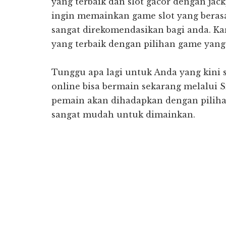
yang terbaik dan slot gacor dengan jack
ingin memainkan game slot yang berasal
sangat direkomendasikan bagi anda. 
yang terbaik dengan pilihan game ya
Tunggu apa lagi untuk Anda yang kini s
online bisa bermain sekarang melalui Si
pemain akan dihadapkan dengan pili
sangat mudah untuk dimainkan.