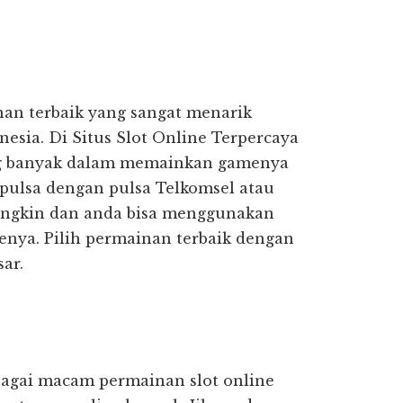
nan terbaik yang sangat menarik
esia. Di Situs Slot Online Terpercaya
ng banyak dalam memainkan gamenya
pulsa dengan pulsa Telkomsel atau
ngkin dan anda bisa menggunakan
ya. Pilih permainan terbaik dengan
ar.
bagai macam permainan slot online