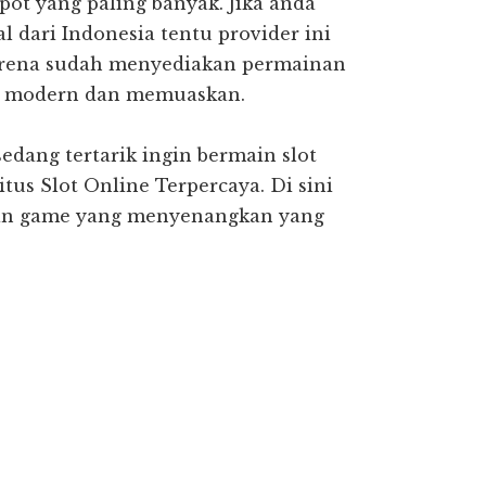
pot yang paling banyak. Jika anda
 dari Indonesia tentu provider ini
Karena sudah menyediakan permainan
ng modern dan memuaskan.
edang tertarik ingin bermain slot
tus Slot Online Terpercaya. Di sini
han game yang menyenangkan yang