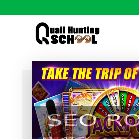
Skip
Skip
to
to
Additional
main
primary
content
sidebar
menu
Quail
Berita
Hunting
Informasi
School
Tentang
Judi
Online
2022