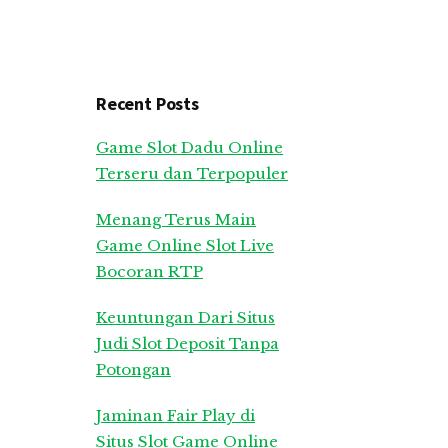
Recent Posts
Game Slot Dadu Online
Terseru dan Terpopuler
Menang Terus Main
Game Online Slot Live
Bocoran RTP
Keuntungan Dari Situs
Judi Slot Deposit Tanpa
Potongan
Jaminan Fair Play di
Situs Slot Game Online