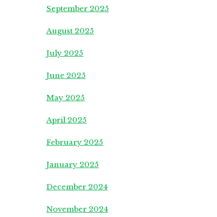
September 2025
August 2025
July 2025
June 2025
May 2025
April 2025
February 2025
January 2025
December 2024
November 2024