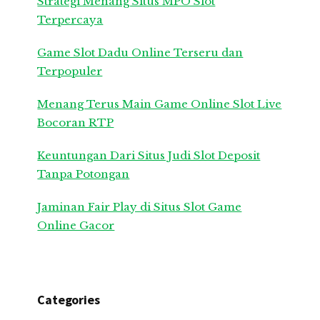
Strategi Menang Situs MPO Slot
Terpercaya
Game Slot Dadu Online Terseru dan
Terpopuler
Menang Terus Main Game Online Slot Live
Bocoran RTP
Keuntungan Dari Situs Judi Slot Deposit
Tanpa Potongan
Jaminan Fair Play di Situs Slot Game
Online Gacor
Categories