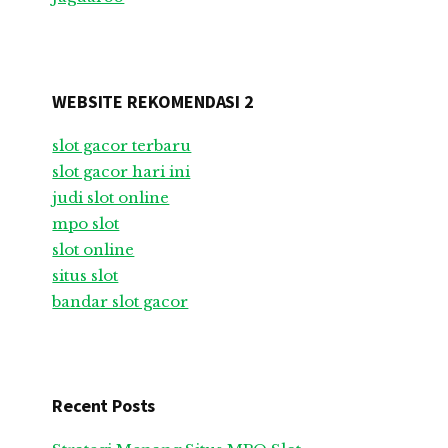
WEBSITE REKOMENDASI 2
slot gacor terbaru
slot gacor hari ini
judi slot online
mpo slot
slot online
situs slot
bandar slot gacor
Recent Posts