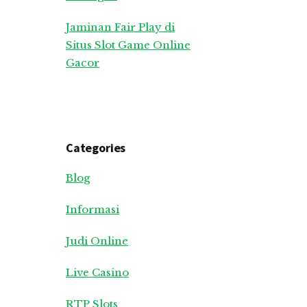
Jaminan Fair Play di
Situs Slot Game Online
Gacor
Categories
Blog
Informasi
Judi Online
Live Casino
RTP Slots