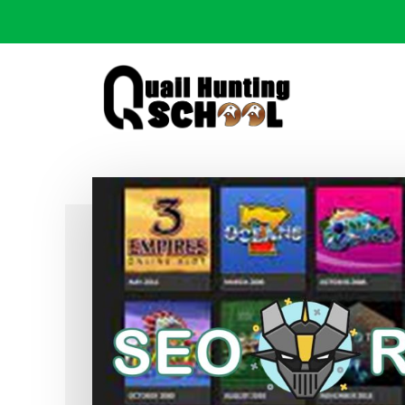
Skip
Skip
to
to
Additional
main
primary
content
sidebar
menu
Quail
Berita
Hunting
Informasi
School
Tentang
Judi
Online
2022