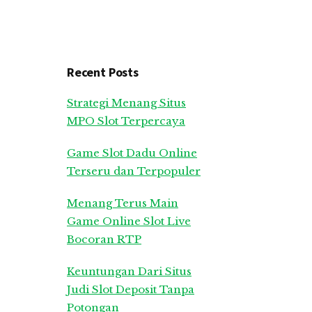
Recent Posts
Strategi Menang Situs
MPO Slot Terpercaya
Game Slot Dadu Online
Terseru dan Terpopuler
Menang Terus Main
Game Online Slot Live
Bocoran RTP
Keuntungan Dari Situs
Judi Slot Deposit Tanpa
Potongan