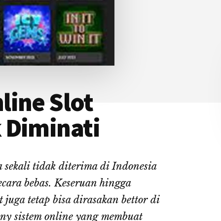
line Slot
 Diminati
sekali tidak diterima di Indonesia
ecara bebas. Keseruan hingga
juga tetap bisa dirasakan bettor di
dany sistem online yang membuat