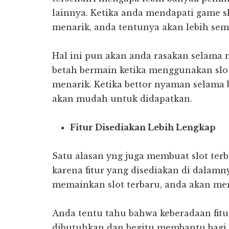
lainnya. Ketika anda mendapati game s
menarik, anda tentunya akan lebih se
Hal ini pun akan anda rasakan selama 
betah bermain ketika menggunakan slot
menarik. Ketika bettor nyaman selama
akan mudah untuk didapatkan.
Fitur Disediakan Lebih Lengkap
Satu alasan yng juga membuat slot terb
karena fitur yang disediakan di dalamn
memainkan slot terbaru, anda akan men
Anda tentu tahu bahwa keberadaan fit
dibutuhkan dan begitu membantu bagi 