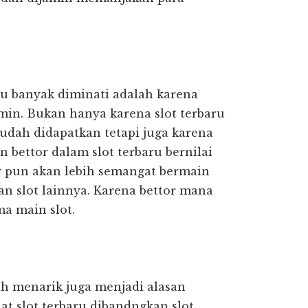
u banyak diminati adalah karena
min. Bukan hanya karena slot terbaru
dah didapatkan tetapi juga karena
 bettor dalam slot terbaru bernilai
r pun akan lebih semangat bermain
an slot lainnya. Karena bettor mana
a main slot.
ih menarik juga menjadi alasan
t slot terbaru dibandngkan slot