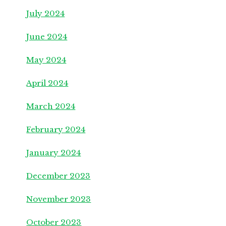
July 2024
June 2024
May 2024
April 2024
March 2024
February 2024
January 2024
December 2023
November 2023
October 2023