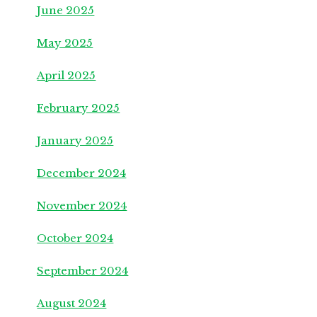
June 2025
May 2025
April 2025
February 2025
January 2025
December 2024
November 2024
October 2024
September 2024
August 2024