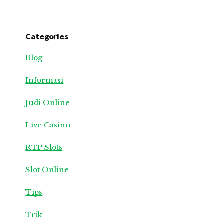
Categories
Blog
Informasi
Judi Online
Live Casino
RTP Slots
Slot Online
Tips
Trik