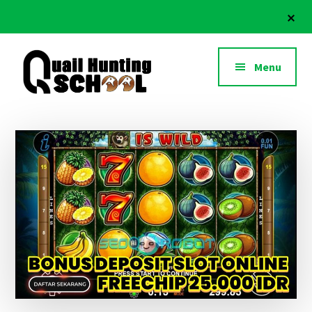
Skip
Skip
Cl
to
to
To
Additional
Ba
main
primary
content
sidebar
menu
Menu
Quail
Berita
Hunting
Informasi
School
Tentang
Judi
Online
2022