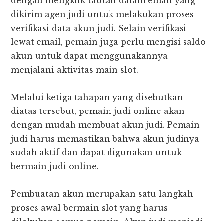
dengan mengklik tautan dalam email yang
dikirim agen judi untuk melakukan proses
verifikasi data akun judi. Selain verifikasi
lewat email, pemain juga perlu mengisi saldo
akun untuk dapat menggunakannya
menjalani aktivitas main slot.
Melalui ketiga tahapan yang disebutkan
diatas tersebut, pemain judi online akan
dengan mudah membuat akun judi. Pemain
judi harus memastikan bahwa akun judinya
sudah aktif dan dapat digunakan untuk
bermain judi online.
Pembuatan akun merupakan satu langkah
proses awal bermain slot yang harus