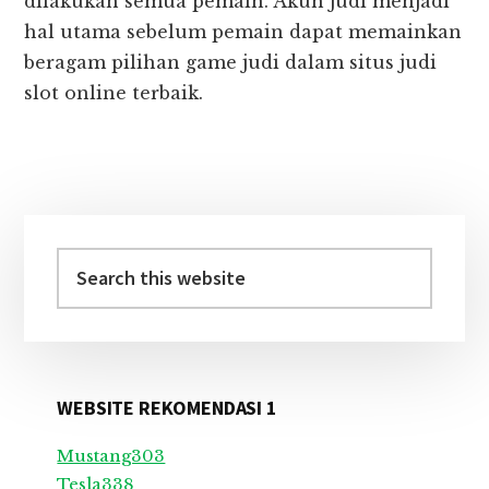
dilakukan semua pemain. Akun judi menjadi
hal utama sebelum pemain dapat memainkan
beragam pilihan game judi dalam situs judi
slot online
terbaik.
Primary
Sidebar
Search
this
website
WEBSITE REKOMENDASI 1
Mustang303
Tesla338