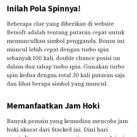
Inilah Pola Spinnya!
Beberapa clue yang diberikan di website
Betsoft adalah tentang putaran cepat untuk
memunculkan simbol pengganda. Bonus ini
muncul lebih cepat dengan turbo spin
sebanyak 100 kali, double chance posisi on
dalam dua tahap turbo spin. Gunakan turbo
spin kedua dengan total 50 kali putaran saja
dan lihat berapa simbol yang muncul.
Memanfaatkan Jam Hoki
Banyak pemain yang kemudian mencoba jam
hoki akurat dari Stacked ini. Dini hari