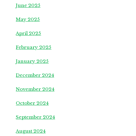
June 2025
May 2025
April 2025
February 2025
January 2025
December 2024
November 2024
October 2024
September 2024
August 2024