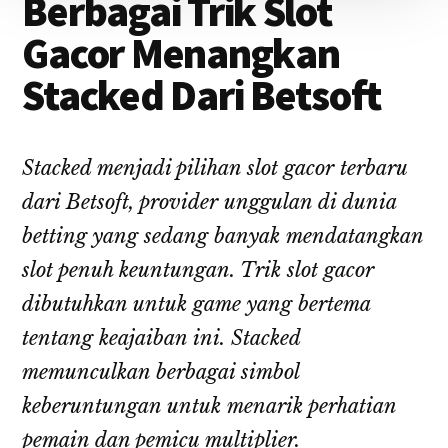
Berbagai Trik Slot
Gacor Menangkan
Stacked Dari Betsoft
Stacked menjadi pilihan slot gacor terbaru
dari Betsoft, provider unggulan di dunia
betting yang sedang banyak mendatangkan
slot penuh keuntungan. Trik slot gacor
dibutuhkan untuk game yang bertema
tentang keajaiban ini. Stacked
memunculkan berbagai simbol
keberuntungan untuk menarik perhatian
pemain dan pemicu multiplier.