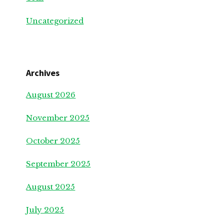
Uncategorized
Archives
August 2026
November 2025
October 2025
September 2025
August 2025
July 2025