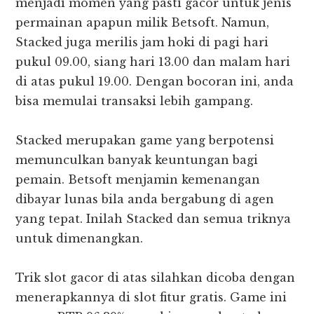
menjadi momen yang pasti gacor untuk jenis
permainan apapun milik Betsoft. Namun,
Stacked juga merilis jam hoki di pagi hari
pukul 09.00, siang hari 13.00 dan malam hari
di atas pukul 19.00. Dengan bocoran ini, anda
bisa memulai transaksi lebih gampang.
Stacked merupakan game yang berpotensi
memunculkan banyak keuntungan bagi
pemain. Betsoft menjamin kemenangan
dibayar lunas bila anda bergabung di agen
yang tepat. Inilah Stacked dan semua triknya
untuk dimenangkan.
Trik slot gacor di atas silahkan dicoba dengan
menerapkannya di slot fitur gratis. Game ini