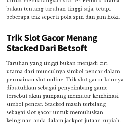
untuk mendatangkan scatter. Pemicu utama
bukan tentang taruhan tinggi saja, tetapi
beberapa trik seperti pola spin dan jam hoki.
Trik Slot Gacor Menang
Stacked Dari Betsoft
Taruhan yang tinggi bukan menjadi ciri
utama dari munculnya simbol pencar dalam
permainan slot online. Trik slot gacor lainnya
dibutuhkan sebagai penyeimbang game
tersebut akan gampang memutar kombinasi
simbol pencar. Stacked masih terbilang
sebagai slot gacor untuk memuluskan
keinginan anda dalam jackpot jutaan rupiah.