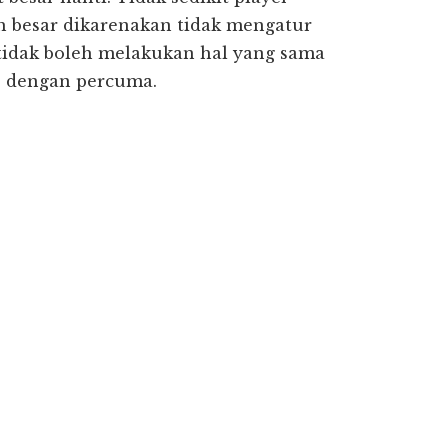
 besar dikarenakan tidak mengatur
tidak boleh melakukan hal yang sama
s dengan percuma.