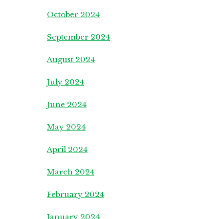
October 2024
September 2024
August 2024
July 2024
June 2024
May 2024
April 2024
March 2024
February 2024
January 2024