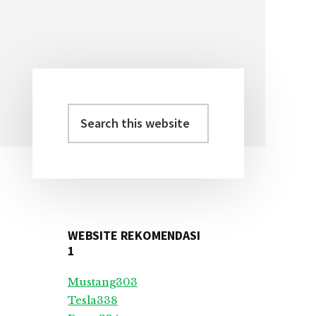
Search
Primary
this
Sidebar
website
WEBSITE REKOMENDASI
1
Mustang303
Tesla338