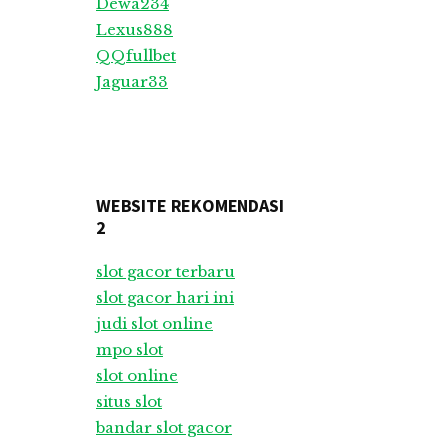
Dewa234
Lexus888
QQfullbet
Jaguar33
WEBSITE REKOMENDASI
2
slot gacor terbaru
slot gacor hari ini
judi slot online
mpo slot
slot online
situs slot
bandar slot gacor