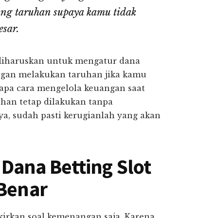
uang taruhan supaya kamu tidak
sar.
diharuskan untuk mengatur dana
angan melakukan taruhan jika kamu
 apa cara mengelola keuangan saat
ruhan tetap dilakukan tanpa
a, sudah pasti kerugianlah yang akan
Dana Betting Slot
 Benar
kirkan soal kemenangan saja. Karena