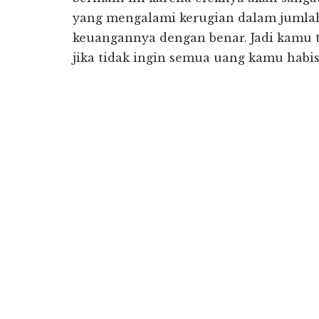
yang mengalami kerugian dalam jumlah
keuangannya dengan benar. Jadi kamu 
jika tidak ingin semua uang kamu habi