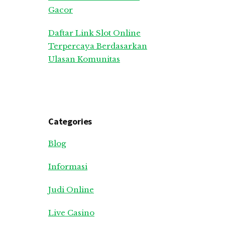
Gacor
Daftar Link Slot Online
Terpercaya Berdasarkan
Ulasan Komunitas
Categories
Blog
Informasi
Judi Online
Live Casino