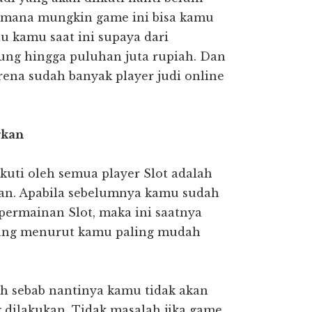
imana mungkin game ini bisa kamu
u kamu saat ini supaya dari
ung hingga puluhan juta rupiah. Dan
rena sudah banyak player judi online
gkan
ikuti oleh semua player Slot adalah
n. Apabila sebelumnya kamu sudah
permainan Slot, maka ini saatnya
yang menurut kamu paling mudah
ah sebab nantinya kamu tidak akan
 dilakukan. Tidak masalah jika game