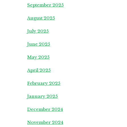
September 2025
August 2025
July 2025
June 2025
May 2025
April 2025
February 2025
January 2025
December 2024
November 2024